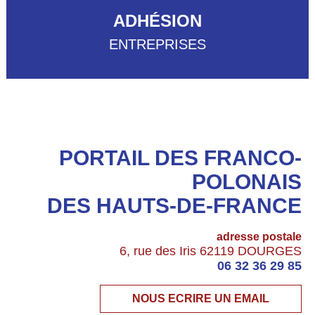
ADHÉSION
ENTREPRISES
PORTAIL DES FRANCO-
POLONAIS
DES HAUTS-DE-FRANCE
adresse postale
6, rue des Iris 62119 DOURGES
06 32 36 29 85
NOUS ECRIRE UN EMAIL