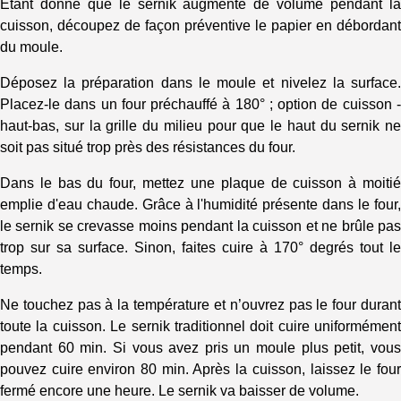
Étant donné que le sernik augmente de volume pendant la
cuisson, découpez de façon préventive le papier en débordant
du moule.
Déposez la préparation dans le moule et nivelez la surface.
Placez-le dans un four préchauffé à 180° ; option de cuisson -
haut-bas, sur la grille du milieu pour que le haut du sernik ne
soit pas situé trop près des résistances du four.
Dans le bas du four, mettez une plaque de cuisson à moitié
emplie d'eau chaude. Grâce à l'humidité présente dans le four,
le sernik se crevasse moins pendant la cuisson et ne brûle pas
trop sur sa surface. Sinon, faites cuire à 170° degrés tout le
temps.
Ne touchez pas à la température et n’ouvrez pas le four durant
toute la cuisson. Le sernik traditionnel doit cuire uniformément
pendant 60 min. Si vous avez pris un moule plus petit, vous
pouvez cuire environ 80 min. Après la cuisson, laissez le four
fermé encore une heure. Le sernik va baisser de volume.