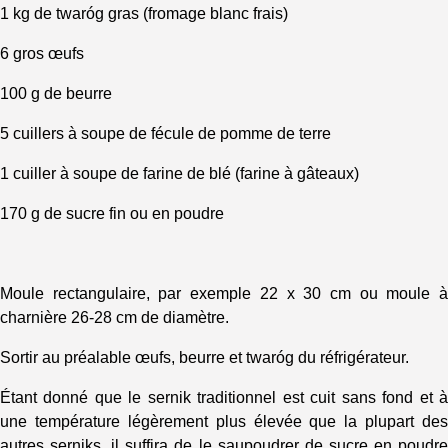
1 kg de twaróg gras (fromage blanc frais)
6 gros œufs
100 g de beurre
5 cuillers à soupe de fécule de pomme de terre
1 cuiller à soupe de farine de blé (farine à gâteaux)
170 g de sucre fin ou en poudre
Moule rectangulaire, par exemple 22 x 30 cm ou moule à
charnière 26-28 cm de diamètre.
Sortir au préalable œufs, beurre et twaróg du réfrigérateur.
Étant donné que le sernik traditionnel est cuit sans fond et à
une température légèrement plus élevée que la plupart des
autres serniks, il suffira de le saupoudrer de sucre en poudre