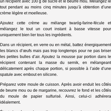
un récipient avec 100 g de sucre et le beurre mou. Mélangez le
tout pendant au moins cinq minutes jusqu’à obtention d’une
crème légère et moelleuse.
Ajoutez cette crème au mélange twaróg-farine-fécule et
mélangez le tout un court instant à basse vitesse pour
uniquement bien lier tous les ingrédients.
Dans un récipient, en verre ou en métal, battez énergiquement
les blancs d’œufs mais pas trop longtemps pour ne pas briser
les petites bulles d’air. Ajoutez la mousse par portion dans le
récipient contenant la masse du sernik, en mélangeant
délicatement après chaque portion, si possible à l’aide d’une
spatule avec embout en silicone.
Préparez votre moule de cuisson. Après avoir enduit les côtés
de beurre mou ou de margarine, recouvrez le fond et les côtés
du moule de papier sulfurisé. Ainsi, celui-ci adhérera
idéalement.