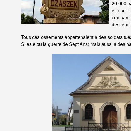
20 000 fr
et que t
cinquant
descendr
Tous ces ossements appartenaient à des soldats tués 
Silésie ou la guerre de Sept Ans) mais aussi à des h