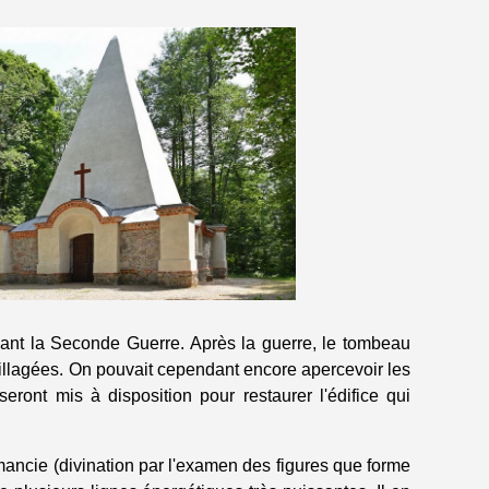
ant la Seconde Guerre. Après la guerre, le tombeau
rillagées. On pouvait cependant encore apercevoir les
ront mis à disposition pour restaurer l'édifice qui
omancie (divination par l'examen des figures que forme