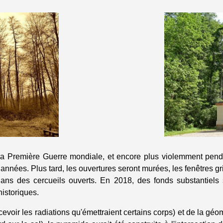
 la Première Guerre mondiale, et encore plus violemment pend
nées. Plus tard, les ouvertures seront murées, les fenêtres g
ns des cercueils ouverts. En 2018, des fonds substantiels se
historiques.
rcevoir les radiations qu'émettraient certains corps) et de la gé