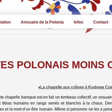
iation
Annuaire de la Polonia
Infos
Contact
TES POLONAIS MOINS
♦La chapelle aux crânes à Kudowa Cze
ite chapelle baroque est en fait un tombeau collectif, un ossuai
t tibias humains en rangs serrés et blanchis à la chaux. D
es et la mort d’un être humain. Même si personne ne les a jam