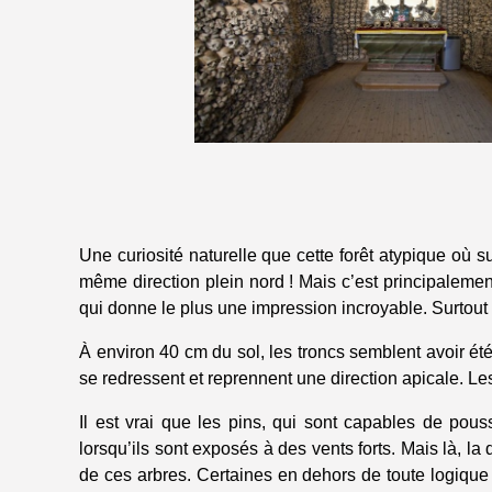
Une curiosité naturelle que cette forêt atypique où 
même direction plein nord ! Mais c’est principalemen
qui donne le plus une impression incroyable. Surtout 
À environ 40 cm du sol, les troncs semblent avoir ét
se redressent et reprennent une direction apicale. L
Il est vrai que les pins, qui sont capables de po
lorsqu’ils sont exposés à des vents forts. Mais là, la
de ces arbres. Certaines en dehors de toute logique 