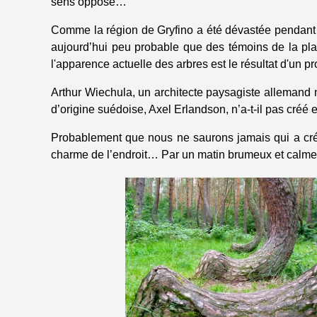
sens opposé…
Comme la région de Gryfino a été dévastée pendant la
aujourd’hui peu probable que des témoins de la pl
l'apparence actuelle des arbres est le résultat d'un 
Arthur Wiechula, un architecte paysagiste allemand n
d’origine suédoise, Axel Erlandson, n’a-t-il pas créé 
Probablement que nous ne saurons jamais qui a créé 
charme de l’endroit… Par un matin brumeux et calme, 