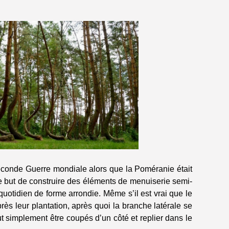
 Seconde Guerre mondiale alors que la Poméranie était
e but de construire des éléments de menuiserie semi-
uotidien de forme arrondie. Même s’il est vrai que le
s leur plantation, après quoi la branche latérale se
ut simplement être coupés d’un côté et replier dans le