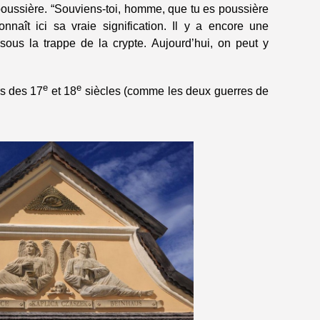
poussière. “Souviens-toi, homme, que tu es poussière
nnaît ici sa vraie signification. Il y a encore une
ous la trappe de la crypte. Aujourd’hui, on peut y
e
e
rs des 17
et 18
siècles (comme les deux guerres de