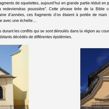
agments de squelettes, aujourd’hui en grande partie réduit en 
u redeviendras poussière”. Cette phrase tirée de la Bible co
aine d’années, ces fragments d’os étaient à portée de main s
e avec une échelle…
durant les conflits qui se sont déroulés dans la région au cou
abitants décédés de différentes épidémies.