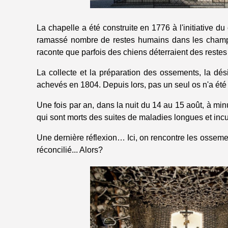
La chapelle a été construite en 1776 à l'initiative 
ramassé nombre de restes humains dans les champs
raconte que parfois des chiens déterraient des rest
La collecte et la préparation des ossements, la dé
achevés en 1804. Depuis lors, pas un seul os n'a été 
Une fois par an, dans la nuit du 14 au 15 août, à mi
qui sont morts des suites de maladies longues et inc
Une dernière réflexion… Ici, on rencontre les osseme
réconcilié... Alors?