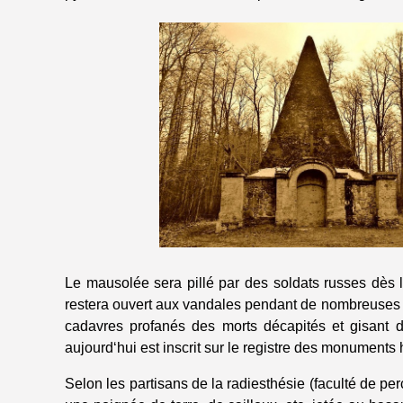
Le mausolée sera pillé par des soldats russes dès
restera ouvert aux vandales pendant de nombreuses an
cadavres profanés des morts décapités et gisant da
aujourd‘hui est inscrit sur le registre des monuments 
Selon les partisans de la radiesthésie (faculté de pe