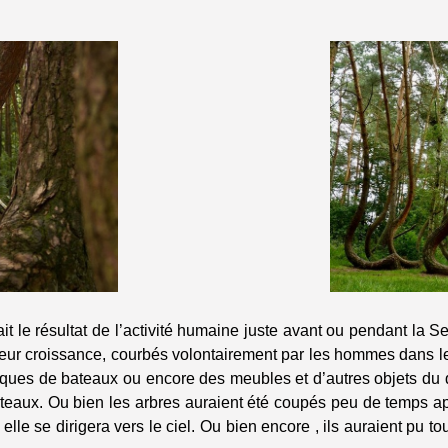
t le résultat de l’activité humaine juste avant ou pendant la
leur croissance, courbés volontairement par les hommes dans l
 coques de bateaux ou encore des meubles et d’autres objets du q
eaux. Ou bien les arbres auraient été coupés peu de temps aprè
lle se dirigera vers le ciel. Ou bien encore , ils auraient pu to