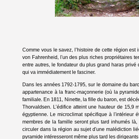
Comme vous le savez, l’histoire de cette région est
von Fahrenheid, l'un des plus riches propriétaires te
entre autres, le fondateur du plus grand haras privé
qui va immédiatement le fasciner.
Dans les années 1792-1795, sur le domaine du baron, 
appartenance à la franc-maçonnerie (où la pyramide 
familiale. En 1811, Ninette, la fille du baron, est d
Thorvaldsen. L’édifice atteint une hauteur de 15,9 
égyptienne. Le microclimat spécifique à l'intérieur éta
membres de la famille seront plus tard inhumés là
circuler dans la région au sujet d'une malédiction l
pyramide intéresseront même plus tard les dirigeants