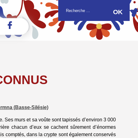
 CONNUS
rmna (Basse-Silésie)
re. Ses murs et sa voûte sont tapissés d’environ 3 000
errière chacun d’eux se cachent sûrement d’énormes
ais comptés, dans la crypte sont également conservés