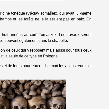
’origine tchèque (Václav Tomášek), qui avait lui-même
ps et les forêts ne le laissaient pas en paix. On
er huit années au curé Tomaszek. Les travaux seront
 se trouvent également dans la chapelle.
tion de ceux qui y reposent mais aussi pour tous ceux
st la seule de ce type en Pologne.
s et de leurs bourreaux… La mort les a tous réunis et