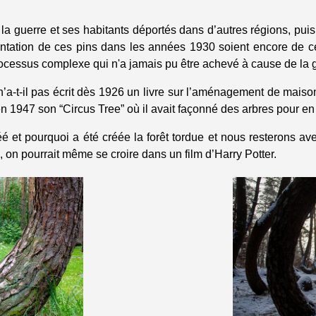
 guerre et ses habitants déportés dans d’autres régions, puis 
antation de ces pins dans les années 1930 soient encore de 
processus complexe qui n'a jamais pu être achevé à cause de la 
’a-t-il pas écrit dès 1926 un livre sur l’aménagement de maisons
en 1947 son “Circus Tree” où il avait façonné des arbres pour en
et pourquoi a été créée la forêt tordue et nous resterons ave
on pourrait même se croire dans un film d’Harry Potter.