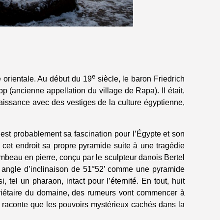
e
 orientale. Au début du 19
siècle, le baron Friedrich
p (ancienne appellation du village de Rapa). Il était,
naissance avec des vestiges de la culture égyptienne,
’est probablement sa fascination pour l’Égypte et son
 cet endroit sa propre pyramide suite à une tragédie
ombeau en pierre, conçu par le sculpteur danois Bertel
 un angle d’inclinaison de 51°52’ comme une pyramide
i, tel un pharaon, intact pour l’éternité. En tout, huit
priétaire du domaine, des rumeurs vont commencer à
On raconte que les pouvoirs mystérieux cachés dans la