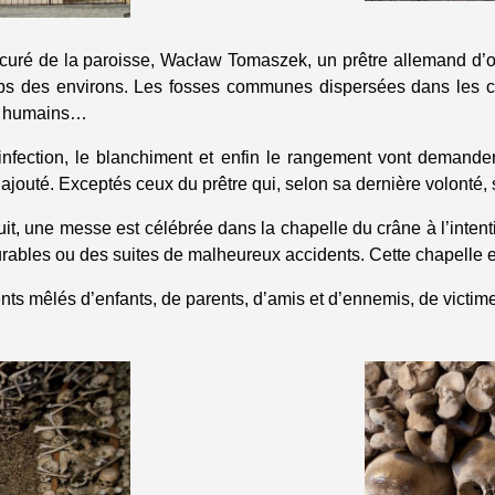
du curé de la paroisse, Wacław Tomaszek, un prêtre allemand d
 des environs. Les fosses communes dispersées dans les cham
es humains…
sinfection, le blanchiment et enfin le rangement vont demand
ajouté. Exceptés ceux du prêtre qui, selon sa dernière volonté,
nuit, une messe est célébrée dans la chapelle du crâne à l’inten
urables ou des suites de malheureux accidents. Cette chapelle e
nts mêlés d’enfants, de parents, d’amis et d’ennemis, de victime