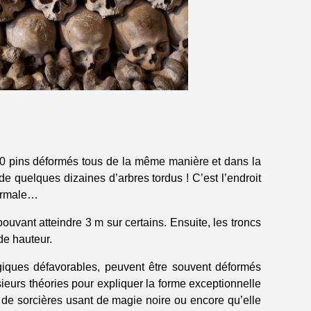
 300 pins déformés tous de la même manière et dans la
e quelques dizaines d’arbres tordus ! C’est l’endroit
normale…
uvant atteindre 3 m sur certains. Ensuite, les troncs
de hauteur.
giques défavorables, peuvent être souvent déformés
usieurs théories pour expliquer la forme exceptionnelle
e de sorcières usant de magie noire ou encore qu’elle