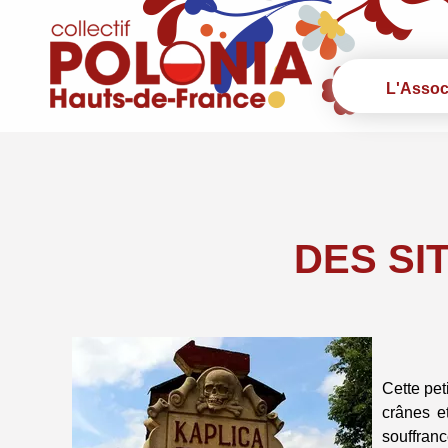
L'Assoc
DES SI
Cette pet
crânes e
souffranc