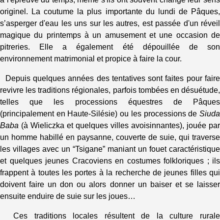
originel. La coutume la plus importante du lundi de Pâques,
s’asperger d'eau les uns sur les autres, est passée d'un réveil
magique du printemps à un amusement et une occasion de
pitreries. Elle a également été dépouillée de son
environnement matrimonial et propice à faire la cour.
Depuis quelques années des tentatives sont faites pour faire
revivre les traditions régionales, parfois tombées en désuétude,
telles que les processions équestres de Pâques
(principalement en Haute-Silésie) ou les processions de
Siuda
Baba
(à Wieliczka et quelques villes avoisinnantes), jouée par
un homme habillé en paysanne, couverte de suie, qui traverse
les villages avec un “Tsigane” maniant un fouet caractéristique
et quelques jeunes Cracoviens en costumes folkloriques ; ils
frappent à toutes les portes à la recherche de jeunes filles qui
doivent faire un don ou alors donner un baiser et se laisser
ensuite enduire de suie sur les joues…
Ces traditions locales résultent de la culture rurale