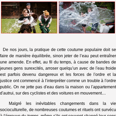
De nos jours, la pratique de cette coutume populaire doit se
faire de manière équilibrée, sinon jeter de l’eau peut entraîner
une amende. En effet, au fil du temps, à cause de bandes de
jeunes gens surexcités, arroser quelqu’un avec de l'eau froide
est parfois devenu dangereux et les forces de l'ordre et la
justice ont commencé à l'interpréter comme un trouble à l'ordre
public. On ne jette pas d'eau dans la maison ou l'appartement
d'autrui, sur des cyclistes et des voitures en mouvement…
Malgré les inévitables changements dans la vie
socioculturelle, de nombreuses coutumes et rituels ont survécu
à l'épreuve du temps, même s'ils ont souvent changé leur sens