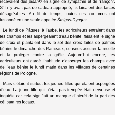
recevaient des
pisanki
en signe de sympathie et de “rançon”
S'il n'y avait pas de cadeau approprié, ils faisaient des farces
désagréables. Au fil du temps, toutes ces coutumes ont
fusionné en une seule appelée
Śmigus-Dyngus
.
Le lundi de Pâques, à l'aube, les agriculteurs entraient dans
les champs et les aspergeaient d'eau bénite, faisaient le signe
de croix et plantaient dans le sol des croix faites de palmes
bénies le dimanche des Rameaux, censées assurer la récolte
et la protéger contre la grêle. Aujourd'hui encore, les
agriculteurs ont gardé l'habitude d'asperger les champs avec
de l'eau bénite le lundi matin dans les villages de certaines
régions de Pologne.
Mais c’étaient surtout les jeunes filles qui étaient aspergées
d’eau. La jeune fille qui n’était pas trempée était nerveuse et
inquiète car cela signifiait un manque d'intérêt de la part des
célibataires locaux.