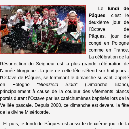
Le
lundi de
Pâques
, c’est le
deuxième jour de
l'Octave de
Pâques, jour de
congé en Pologne
comme en France.
La célébration de la
Résurrection du Seigneur est la plus grande célébration de
l'année liturgique - la joie de cette fête s'étend sur huit jours -
l'Octave de Pâques, se terminant le dimanche suivant, appelé
en Pologne “
Niedziela Biała
” (Dimanche Blanc)
principalement à cause de la couleur des vêtements blancs
portés durant l’Octave par les catéchumènes baptisés lors de la
Veillée pascale. Depuis 2000, ce dimanche est devenu la fête
de la divine Miséricorde.
Et puis, le lundi de Pâques est aussi le deuxième jour de la