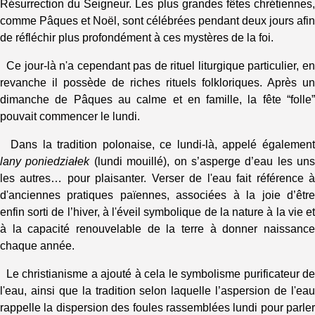
Résurrection du Seigneur. Les plus grandes fêtes chrétiennes,
comme Pâques et Noël, sont célébrées pendant deux jours afin
de réfléchir plus profondément à ces mystères de la foi.
Ce jour-là n'a cependant pas de rituel liturgique particulier, en
revanche il possède de riches rituels folkloriques. Après un
dimanche de Pâques au calme et en famille, la fête “folle”
pouvait commencer le lundi.
Dans la tradition polonaise, ce lundi-là, appelé également
lany poniedziałek
(lundi mouillé), on s’asperge d’eau les uns
les autres… pour plaisanter. Verser de l'eau fait référence à
d'anciennes pratiques païennes, associées à la joie d’être
enfin sorti de l’hiver, à l'éveil symbolique de la nature à la vie et
à la capacité renouvelable de la terre à donner naissance
chaque année.
Le christianisme a ajouté à cela le symbolisme purificateur de
l'eau, ainsi que la tradition selon laquelle l’aspersion de l'eau
rappelle la dispersion des foules rassemblées lundi pour parler