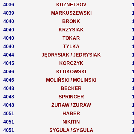
4036
KUZNETSOV
4039
MARKUSZEWSKI
4040
BRONK
4040
KRZYSIAK
4040
TOKAR
4040
TYLKA
4044
JĘDRYSIAK / JEDRYSIAK
4045
KORCZYK
4046
KLUKOWSKI
4046
MOLIŃSKI / MOLINSKI
4048
BECKER
4048
SPRINGER
4048
ŻURAW / ZURAW
4051
HABER
4051
NIKITIN
4051
SYGUŁA / SYGULA