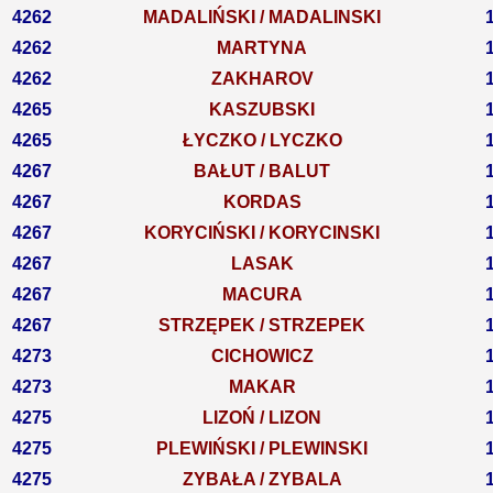
4262
MADALIŃSKI / MADALINSKI
4262
MARTYNA
4262
ZAKHAROV
4265
KASZUBSKI
4265
ŁYCZKO / LYCZKO
4267
BAŁUT / BALUT
4267
KORDAS
4267
KORYCIŃSKI / KORYCINSKI
4267
LASAK
4267
MACURA
4267
STRZĘPEK / STRZEPEK
4273
CICHOWICZ
4273
MAKAR
4275
LIZOŃ / LIZON
4275
PLEWIŃSKI / PLEWINSKI
4275
ZYBAŁA / ZYBALA