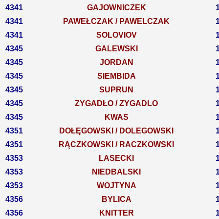
4341
GAJOWNICZEK
4341
PAWEŁCZAK / PAWELCZAK
4341
SOLOVIOV
4345
GALEWSKI
4345
JORDAN
4345
SIEMBIDA
4345
SUPRUN
4345
ZYGADŁO / ZYGADLO
4345
KWAS
4351
DOŁĘGOWSKI / DOLEGOWSKI
4351
RĄCZKOWSKI / RACZKOWSKI
4353
LASECKI
4353
NIEDBALSKI
4353
WOJTYNA
4356
BYLICA
4356
KNITTER