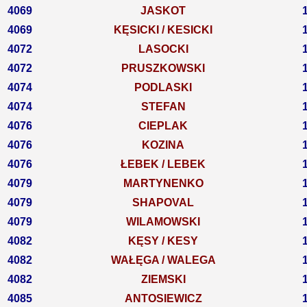
4069
JASKOT
4069
KĘSICKI / KESICKI
4072
LASOCKI
4072
PRUSZKOWSKI
4074
PODLASKI
4074
STEFAN
4076
CIEPLAK
4076
KOZINA
4076
ŁEBEK / LEBEK
4079
MARTYNENKO
4079
SHAPOVAL
4079
WILAMOWSKI
4082
KĘSY / KESY
4082
WAŁĘGA / WALEGA
4082
ZIEMSKI
4085
ANTOSIEWICZ