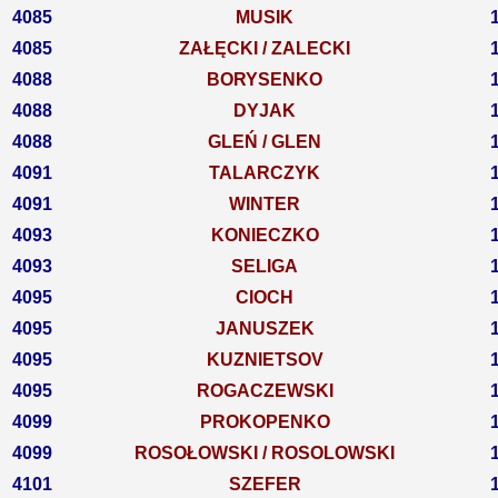
4085
MUSIK
4085
ZAŁĘCKI / ZALECKI
4088
BORYSENKO
4088
DYJAK
4088
GLEŃ / GLEN
4091
TALARCZYK
4091
WINTER
4093
KONIECZKO
4093
SELIGA
4095
CIOCH
4095
JANUSZEK
4095
KUZNIETSOV
4095
ROGACZEWSKI
4099
PROKOPENKO
4099
ROSOŁOWSKI / ROSOLOWSKI
4101
SZEFER