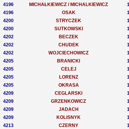
4196
MICHAŁKIEWICZ / MICHALKIEWICZ
4196
OSAK
4200
STRYCZEK
4200
SUTKOWSKI
4202
BECZEK
4202
CHUDEK
4202
WOJCIECHOWICZ
4205
BRANICKI
4205
CELEJ
4205
LORENZ
4205
OKRASA
4209
CEGLARSKI
4209
GRZENKOWICZ
4209
JADACH
4209
KOLISNYK
4213
CZERNY