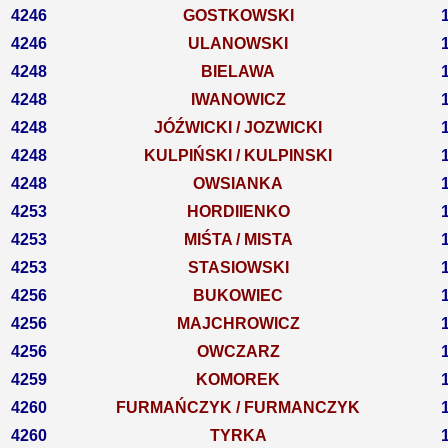
4246
GOSTKOWSKI
4246
ULANOWSKI
4248
BIELAWA
4248
IWANOWICZ
4248
JÓŹWICKI / JOZWICKI
4248
KULPIŃSKI / KULPINSKI
4248
OWSIANKA
4253
HORDIIENKO
4253
MIŚTA / MISTA
4253
STASIOWSKI
4256
BUKOWIEC
4256
MAJCHROWICZ
4256
OWCZARZ
4259
KOMOREK
4260
FURMAŃCZYK / FURMANCZYK
4260
TYRKA