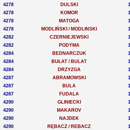
4278
DULSKI
4278
KOMOR
4278
MATOGA
4278
MODLIŃSKI / MODLINSKI
4282
CZERNIEJEWSKI
4282
PODYMA
4284
BEDNARCZUK
4284
BUŁAT / BULAT
4284
DRZYZGA
4287
ABRAMOWSKI
4287
BULA
4287
FUDALA
4290
GLINIECKI
4290
MAKAROV
4290
NAJDEK
4290
RĘBACZ / REBACZ