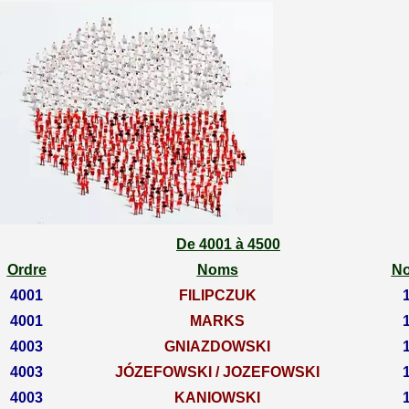
De 4001 à 4500
Ordre
Noms
N
4001
FILIPCZUK
4001
MARKS
4003
GNIAZDOWSKI
4003
JÓZEFOWSKI / JOZEFOWSKI
4003
KANIOWSKI