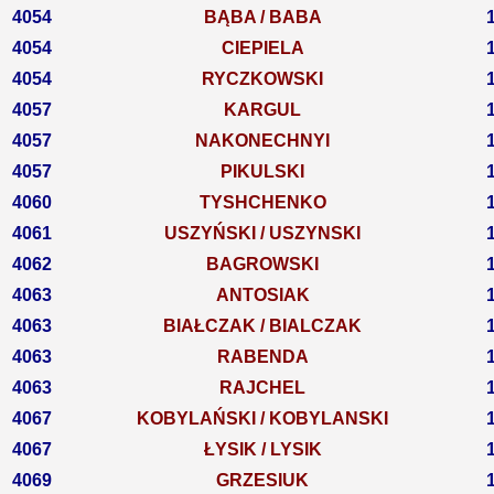
4054
BĄBA / BABA
4054
CIEPIELA
4054
RYCZKOWSKI
4057
KARGUL
4057
NAKONECHNYI
4057
PIKULSKI
4060
TYSHCHENKO
4061
USZYŃSKI / USZYNSKI
4062
BAGROWSKI
4063
ANTOSIAK
4063
BIAŁCZAK / BIALCZAK
4063
RABENDA
4063
RAJCHEL
4067
KOBYLAŃSKI / KOBYLANSKI
4067
ŁYSIK / LYSIK
4069
GRZESIUK