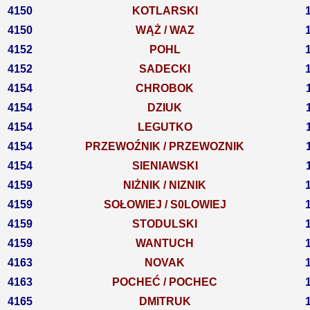
4150
KOTLARSKI
4150
WĄŻ / WAZ
4152
POHL
4152
SADECKI
4154
CHROBOK
4154
DZIUK
4154
LEGUTKO
4154
PRZEWOŹNIK / PRZEWOZNIK
4154
SIENIAWSKI
4159
NIŻNIK / NIZNIK
4159
SOŁOWIEJ / S0LOWIEJ
4159
STODULSKI
4159
WANTUCH
4163
NOVAK
4163
POCHEĆ / POCHEC
4165
DMITRUK