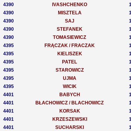
4390
IVASHCHENKO
4390
MISZTELA
4390
SAJ
4390
STEFANEK
4390
TOMASIEWICZ
4395
FRĄCZAK / FRACZAK
4395
KIELISZEK
4395
PATEL
4395
STAROWICZ
4395
UJMA
4395
WICIK
4401
BABYCH
4401
BŁACHOWICZ / BLACHOWICZ
4401
KORSAK
4401
KRZESZEWSKI
4401
SUCHARSKI