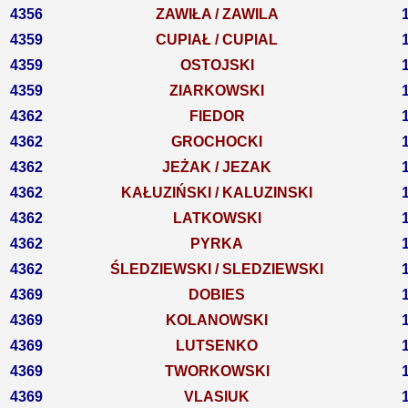
4356
ZAWIŁA / ZAWILA
4359
CUPIAŁ / CUPIAL
4359
OSTOJSKI
4359
ZIARKOWSKI
4362
FIEDOR
4362
GROCHOCKI
4362
JEŻAK / JEZAK
4362
KAŁUZIŃSKI / KALUZINSKI
4362
LATKOWSKI
4362
PYRKA
4362
ŚLEDZIEWSKI / SLEDZIEWSKI
4369
DOBIES
4369
KOLANOWSKI
4369
LUTSENKO
4369
TWORKOWSKI
4369
VLASIUK