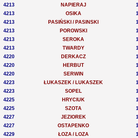
4213
NAPIERAJ
4213
OSIKA
4213
PASIŃSKI / PASINSKI
4213
POROWSKI
4213
SEROKA
4213
TWARDY
4220
DERKACZ
4220
HERBUT
4220
SERWIN
4223
ŁUKASZEK / LUKASZEK
4223
SOPEL
4225
HRYCIUK
4225
SZOTA
4227
JEZIOREK
4227
OSTAPENKO
4229
ŁOZA / LOZA