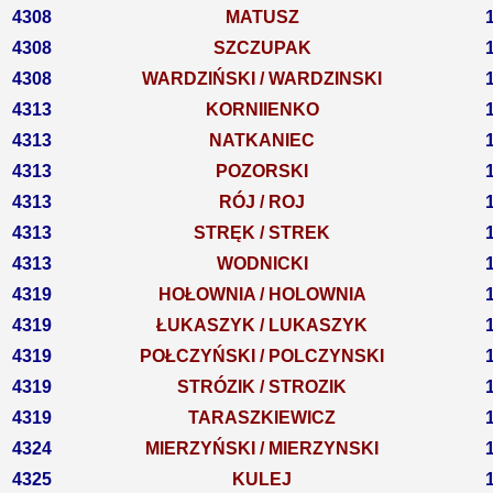
4308
MATUSZ
4308
SZCZUPAK
4308
WARDZIŃSKI / WARDZINSKI
4313
KORNIIENKO
4313
NATKANIEC
4313
POZORSKI
4313
RÓJ / ROJ
4313
STRĘK / STREK
4313
WODNICKI
4319
HOŁOWNIA / HOLOWNIA
4319
ŁUKASZYK / LUKASZYK
4319
POŁCZYŃSKI / POLCZYNSKI
4319
STRÓZIK / STROZIK
4319
TARASZKIEWICZ
4324
MIERZYŃSKI / MIERZYNSKI
4325
KULEJ