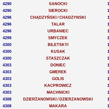
4290
SANOCKI
4290
SIEROCKI
4296
CHĄDZYŃSKI / CHADZYNSKI
4296
TALAR
4296
URBANIEC
4299
SMYCZEK
4300
BILETSKYI
4300
KUSAK
4300
STASZCZAK
4303
DONIEC
4303
GMEREK
4303
GOLIS
4303
KACPROWICZ
4303
MACHNICKI
4308
DZIERŻANOWSKI / DZIERZANOWSKI
4308
MAKARA