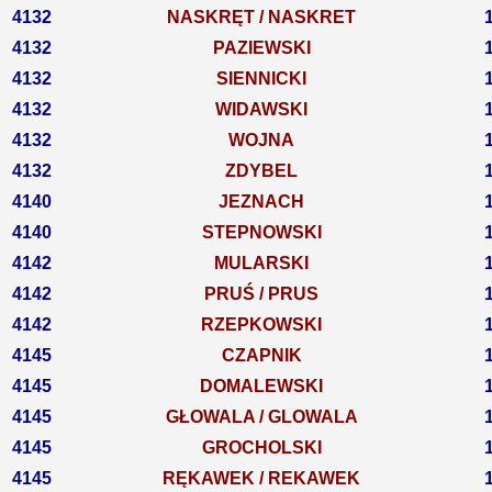
4132
NASKRĘT / NASKRET
4132
PAZIEWSKI
4132
SIENNICKI
4132
WIDAWSKI
4132
WOJNA
4132
ZDYBEL
4140
JEZNACH
4140
STEPNOWSKI
4142
MULARSKI
4142
PRUŚ / PRUS
4142
RZEPKOWSKI
4145
CZAPNIK
4145
DOMALEWSKI
4145
GŁOWALA / GLOWALA
4145
GROCHOLSKI
4145
RĘKAWEK / REKAWEK