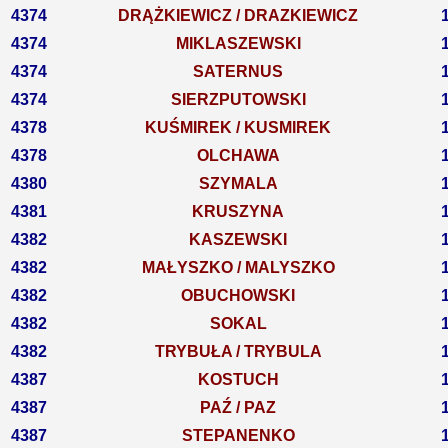
4374
DRĄŻKIEWICZ / DRAZKIEWICZ
4374
MIKLASZEWSKI
4374
SATERNUS
4374
SIERZPUTOWSKI
4378
KUŚMIREK / KUSMIREK
4378
OLCHAWA
4380
SZYMALA
4381
KRUSZYNA
4382
KASZEWSKI
4382
MAŁYSZKO / MALYSZKO
4382
OBUCHOWSKI
4382
SOKAL
4382
TRYBUŁA / TRYBULA
4387
KOSTUCH
4387
PAŹ / PAZ
4387
STEPANENKO