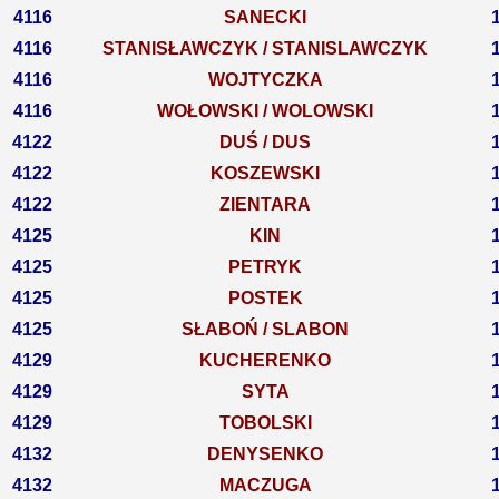
4116
SANECKI
4116
STANISŁAWCZYK / STANISLAWCZYK
4116
WOJTYCZKA
4116
WOŁOWSKI / WOLOWSKI
4122
DUŚ / DUS
4122
KOSZEWSKI
4122
ZIENTARA
4125
KIN
4125
PETRYK
4125
POSTEK
4125
SŁABOŃ / SLABON
4129
KUCHERENKO
4129
SYTA
4129
TOBOLSKI
4132
DENYSENKO
4132
MACZUGA