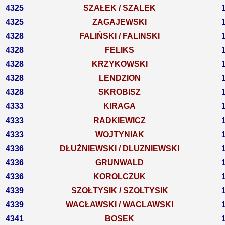
4325
SZAŁEK / SZALEK
4325
ZAGAJEWSKI
4328
FALIŃSKI / FALINSKI
4328
FELIKS
4328
KRZYKOWSKI
4328
LENDZION
4328
SKROBISZ
4333
KIRAGA
4333
RADKIEWICZ
4333
WOJTYNIAK
4336
DŁUŻNIEWSKI / DLUZNIEWSKI
4336
GRUNWALD
4336
KOROLCZUK
4339
SZOŁTYSIK / SZOLTYSIK
4339
WACŁAWSKI / WACLAWSKI
4341
BOSEK