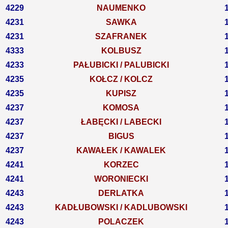
4229
NAUMENKO
4231
SAWKA
4231
SZAFRANEK
4333
KOLBUSZ
4233
PAŁUBICKI / PALUBICKI
4235
KOŁCZ / KOLCZ
4235
KUPISZ
4237
KOMOSA
4237
ŁABĘCKI / LABECKI
4237
BIGUS
4237
KAWAŁEK / KAWALEK
4241
KORZEC
4241
WORONIECKI
4243
DERLATKA
4243
KADŁUBOWSKI / KADLUBOWSKI
4243
POLACZEK