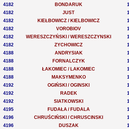
4182
BONDARUK
4182
JUST
4182
KIEŁBOWICZ / KIELBOWICZ
4182
VOROBIOV
4182
WERESZCZYŃSKI / WERESZCZYNSKI
4182
ZYCHOWICZ
4188
ANDRYSIAK
4188
FORNALCZYK
4188
ŁAKOMIEC / LAKOMIEC
4188
MAKSYMENKO
4192
OGIŃSKI / OGINSKI
4192
RADEK
4192
SIATKOWSKI
4195
FUDAŁA / FUDALA
4196
CHRUŚCIŃSKI / CHRUSCINSKI
4196
DUSZAK