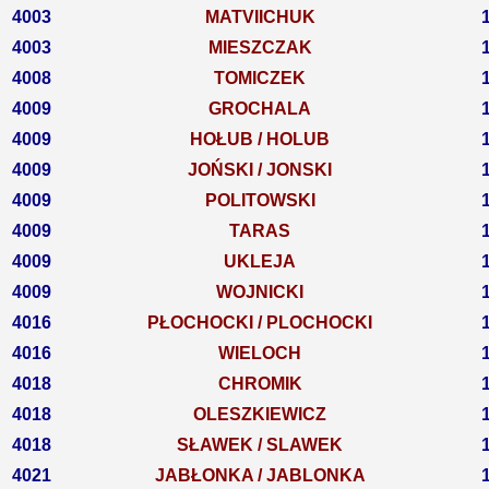
4003
MATVIICHUK
4003
MIESZCZAK
4008
TOMICZEK
4009
GROCHALA
4009
HOŁUB / HOLUB
4009
JOŃSKI / JONSKI
4009
POLITOWSKI
4009
TARAS
4009
UKLEJA
4009
WOJNICKI
4016
PŁOCHOCKI / PLOCHOCKI
4016
WIELOCH
4018
CHROMIK
4018
OLESZKIEWICZ
4018
SŁAWEK / SLAWEK
4021
JABŁONKA / JABLONKA