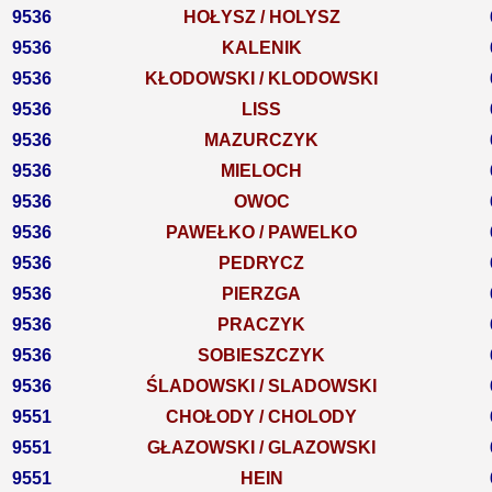
9536
HOŁYSZ / HOLYSZ
9536
KALENIK
9536
KŁODOWSKI / KLODOWSKI
9536
LISS
9536
MAZURCZYK
9536
MIELOCH
9536
OWOC
9536
PAWEŁKO / PAWELKO
9536
PEDRYCZ
9536
PIERZGA
9536
PRACZYK
9536
SOBIESZCZYK
9536
ŚLADOWSKI / SLADOWSKI
9551
CHOŁODY / CHOLODY
9551
GŁAZOWSKI / GLAZOWSKI
9551
HEIN