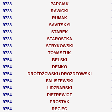
9738
PAPCIAK
9738
RAWICKI
9738
RUMAK
9738
SAVITSKYI
9738
STAREK
9738
STAROSTKA
9738
STRYKOWSKI
9738
TOMASZUK
9754
BELSKI
9754
DEMKO
9754
DROŻDŻOWSKI / DROZDZOWSKI
9754
FALISZEWSKI
9754
LIDZBARSKI
9754
PIETREWICZ
9754
PROSTAK
9754
REGIEC