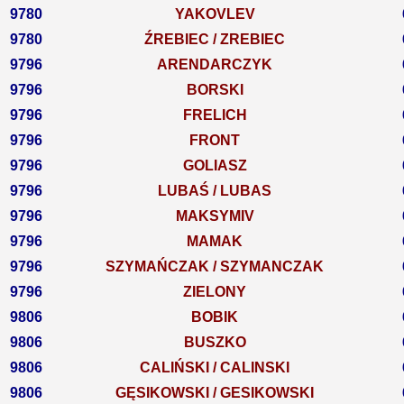
9780
YAKOVLEV
9780
ŹREBIEC / ZREBIEC
9796
ARENDARCZYK
9796
BORSKI
9796
FRELICH
9796
FRONT
9796
GOLIASZ
9796
LUBAŚ / LUBAS
9796
MAKSYMIV
9796
MAMAK
9796
SZYMAŃCZAK / SZYMANCZAK
9796
ZIELONY
9806
BOBIK
9806
BUSZKO
9806
CALIŃSKI / CALINSKI
9806
GĘSIKOWSKI / GESIKOWSKI