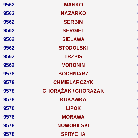
9562
MANKO
9562
NAZARKO
9562
SERBIN
9562
SERGIEL
9562
SIELAWA
9562
STODOLSKI
9562
TRZPIS
9562
VORONIN
9578
BOCHNIARZ
9578
CHMIELARCZYK
9578
CHORĄŻAK / CHORAZAK
9578
KUKAWKA
9578
LIPOK
9578
MORAWA
9578
NOWOBILSKI
9578
SPRYCHA