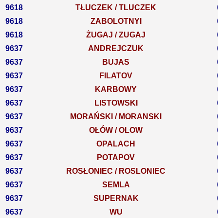
9618
TŁUCZEK / TLUCZEK
9618
ZABOLOTNYI
9618
ŻUGAJ / ZUGAJ
9637
ANDREJCZUK
9637
BUJAS
9637
FILATOV
9637
KARBOWY
9637
LISTOWSKI
9637
MORAŃSKI / MORANSKI
9637
OŁÓW / OLOW
9637
OPALACH
9637
POTAPOV
9637
ROSŁONIEC / ROSLONIEC
9637
SEMLA
9637
SUPERNAK
9637
WU