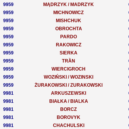
9959
MĄDRZYK / MADRZYK
9959
MICHNOWICZ
9959
MISHCHUK
9959
OBROCHTA
9959
PARDO
9959
RAKOWICZ
9959
SIERKA
9959
TRẦN
9959
WIERCIGROCH
9959
WOZIŃSKI / WOZINSKI
9959
ŻURAKOWSKI / ZURAKOWSKI
9981
ARKUSZEWSKI
9981
BIAŁKA / BIALKA
9981
BORCZ
9981
BOROVYK
9981
CHACHULSKI