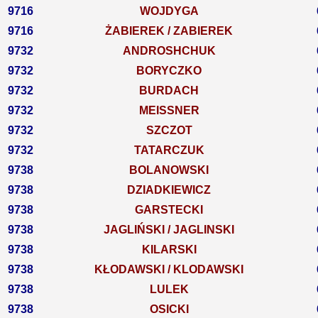
9716
WOJDYGA
9716
ŻABIEREK / ZABIEREK
9732
ANDROSHCHUK
9732
BORYCZKO
9732
BURDACH
9732
MEISSNER
9732
SZCZOT
9732
TATARCZUK
9738
BOLANOWSKI
9738
DZIADKIEWICZ
9738
GARSTECKI
9738
JAGLIŃSKI / JAGLINSKI
9738
KILARSKI
9738
KŁODAWSKI / KLODAWSKI
9738
LULEK
9738
OSICKI