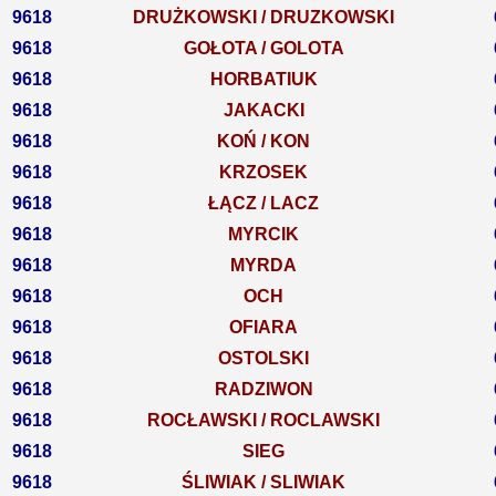
9618
DRUŻKOWSKI / DRUZKOWSKI
9618
GOŁOTA / GOLOTA
9618
HORBATIUK
9618
JAKACKI
9618
KOŃ / KON
9618
KRZOSEK
9618
ŁĄCZ / LACZ
9618
MYRCIK
9618
MYRDA
9618
OCH
9618
OFIARA
9618
OSTOLSKI
9618
RADZIWON
9618
ROCŁAWSKI / ROCLAWSKI
9618
SIEG
9618
ŚLIWIAK / SLIWIAK