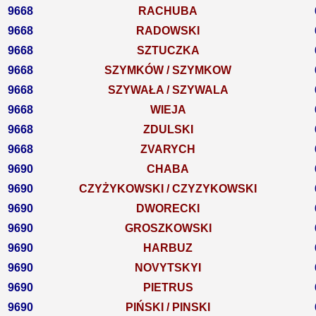
9668
RACHUBA
9668
RADOWSKI
9668
SZTUCZKA
9668
SZYMKÓW / SZYMKOW
9668
SZYWAŁA / SZYWALA
9668
WIEJA
9668
ZDULSKI
9668
ZVARYCH
9690
CHABA
9690
CZYŻYKOWSKI / CZYZYKOWSKI
9690
DWORECKI
9690
GROSZKOWSKI
9690
HARBUZ
9690
NOVYTSKYI
9690
PIETRUS
9690
PIŃSKI / PINSKI