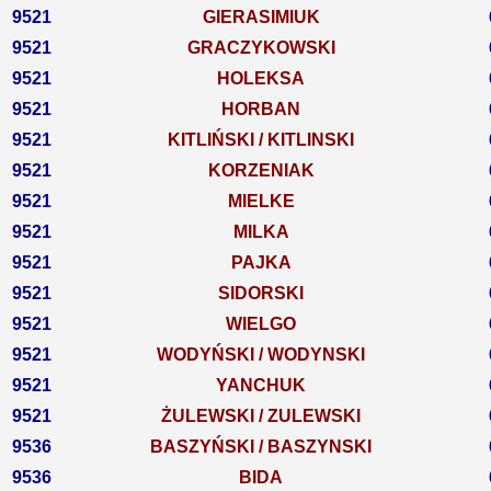
9521
GIERASIMIUK
9521
GRACZYKOWSKI
9521
HOLEKSA
9521
HORBAN
9521
KITLIŃSKI / KITLINSKI
9521
KORZENIAK
9521
MIELKE
9521
MILKA
9521
PAJKA
9521
SIDORSKI
9521
WIELGO
9521
WODYŃSKI / WODYNSKI
9521
YANCHUK
9521
ŻULEWSKI / ZULEWSKI
9536
BASZYŃSKI / BASZYNSKI
9536
BIDA