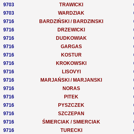
9703
TRAWICKI
9703
WARDZIAK
9716
BARDZIŃSKI / BARDZINSKI
9716
DRZEWICKI
9716
DUDKOWIAK
9716
GARGAS
9716
KOSTUR
9716
KROKOWSKI
9716
LISOVYI
9716
MARJAŃSKI / MARJANSKI
9716
NORAS
9716
PITEK
9716
PYSZCZEK
9716
SZCZEPAN
9716
ŚMIERCIAK / SMIERCIAK
9716
TURECKI