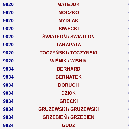
9820
MATEJUK
9820
MOCZKO
9820
MYDLAK
9820
SIWECKI
9820
ŚWIATŁOŃ / SWIATLON
9820
TARAPATA
9820
TOCZYŃSKI / TOCZYNSKI
9820
WIŚNIK / WISNIK
9834
BERNARD
9834
BERNATEK
9834
DORUCH
9834
DZIOK
9834
GRECKI
9834
GRUŻEWSKI / GRUZEWSKI
9834
GRZEBIEŃ / GRZEBIEN
9834
GUDZ