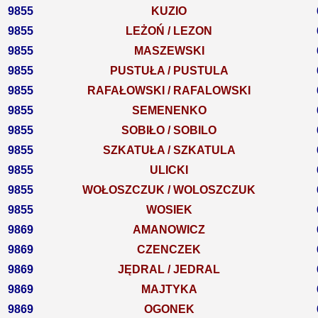
9855
KUZIO
9855
LEŻOŃ / LEZON
9855
MASZEWSKI
9855
PUSTUŁA / PUSTULA
9855
RAFAŁOWSKI / RAFALOWSKI
9855
SEMENENKO
9855
SOBIŁO / SOBILO
9855
SZKATUŁA / SZKATULA
9855
ULICKI
9855
WOŁOSZCZUK / WOLOSZCZUK
9855
WOSIEK
9869
AMANOWICZ
9869
CZENCZEK
9869
JĘDRAL / JEDRAL
9869
MAJTYKA
9869
OGONEK