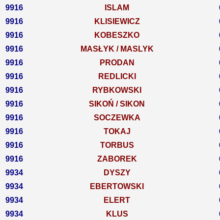
9916
ISLAM
9916
KLISIEWICZ
9916
KOBESZKO
9916
MASŁYK / MASLYK
9916
PRODAN
9916
REDLICKI
9916
RYBKOWSKI
9916
SIKOŃ / SIKON
9916
SOCZEWKA
9916
TOKAJ
9916
TORBUS
9916
ZABOREK
9934
DYSZY
9934
EBERTOWSKI
9934
ELERT
9934
KLUS