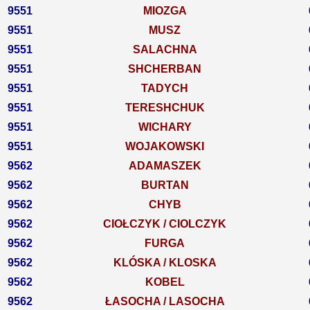
9551
MIOZGA
9551
MUSZ
9551
SALACHNA
9551
SHCHERBAN
9551
TADYCH
9551
TERESHCHUK
9551
WICHARY
9551
WOJAKOWSKI
9562
ADAMASZEK
9562
BURTAN
9562
CHYB
9562
CIOŁCZYK / CIOLCZYK
9562
FURGA
9562
KLÓSKA / KLOSKA
9562
KOBEL
9562
ŁASOCHA / LASOCHA