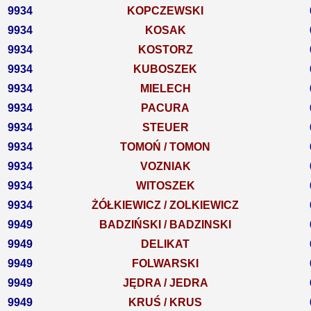
9934
KOPCZEWSKI
9934
KOSAK
9934
KOSTORZ
9934
KUBOSZEK
9934
MIELECH
9934
PACURA
9934
STEUER
9934
TOMOŃ / TOMON
9934
VOZNIAK
9934
WITOSZEK
9934
ŻÓŁKIEWICZ / ZOLKIEWICZ
9949
BADZIŃSKI / BADZINSKI
9949
DELIKAT
9949
FOLWARSKI
9949
JĘDRA / JEDRA
9949
KRUŚ / KRUS