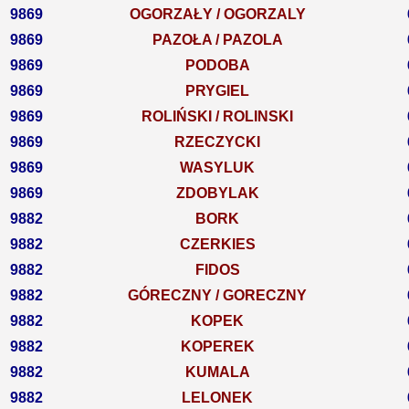
9869
OGORZAŁY / OGORZALY
9869
PAZOŁA / PAZOLA
9869
PODOBA
9869
PRYGIEL
9869
ROLIŃSKI / ROLINSKI
9869
RZECZYCKI
9869
WASYLUK
9869
ZDOBYLAK
9882
BORK
9882
CZERKIES
9882
FIDOS
9882
GÓRECZNY / GORECZNY
9882
KOPEK
9882
KOPEREK
9882
KUMALA
9882
LELONEK