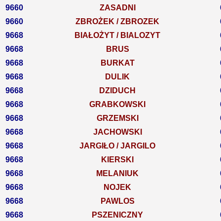
9660
ZASADNI
9660
ZBROŻEK / ZBROZEK
9668
BIAŁOŻYT / BIALOZYT
9668
BRUS
9668
BURKAT
9668
DULIK
9668
DZIDUCH
9668
GRABKOWSKI
9668
GRZEMSKI
9668
JACHOWSKI
9668
JARGIŁO / JARGILO
9668
KIERSKI
9668
MELANIUK
9668
NOJEK
9668
PAWLOS
9668
PSZENICZNY