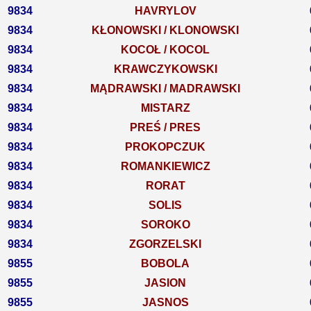
9834
HAVRYLOV
9834
KŁONOWSKI / KLONOWSKI
9834
KOCOŁ / KOCOL
9834
KRAWCZYKOWSKI
9834
MĄDRAWSKI / MADRAWSKI
9834
MISTARZ
9834
PREŚ / PRES
9834
PROKOPCZUK
9834
ROMANKIEWICZ
9834
RORAT
9834
SOLIS
9834
SOROKO
9834
ZGORZELSKI
9855
BOBOLA
9855
JASION
9855
JASNOS