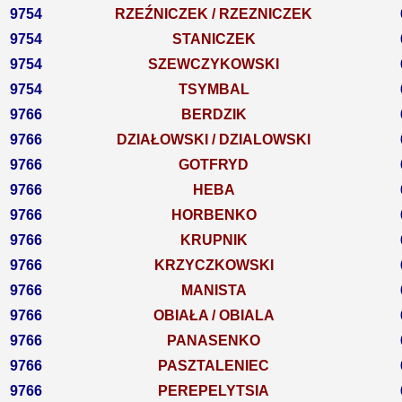
9754
RZEŹNICZEK / RZEZNICZEK
9754
STANICZEK
9754
SZEWCZYKOWSKI
9754
TSYMBAL
9766
BERDZIK
9766
DZIAŁOWSKI / DZIALOWSKI
9766
GOTFRYD
9766
HEBA
9766
HORBENKO
9766
KRUPNIK
9766
KRZYCZKOWSKI
9766
MANISTA
9766
OBIAŁA / OBIALA
9766
PANASENKO
9766
PASZTALENIEC
9766
PEREPELYTSIA