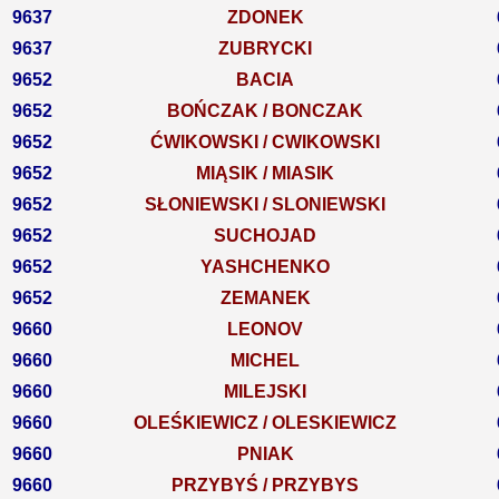
9637
ZDONEK
9637
ZUBRYCKI
9652
BACIA
9652
BOŃCZAK / BONCZAK
9652
ĆWIKOWSKI / CWIKOWSKI
9652
MIĄSIK / MIASIK
9652
SŁONIEWSKI / SLONIEWSKI
9652
SUCHOJAD
9652
YASHCHENKO
9652
ZEMANEK
9660
LEONOV
9660
MICHEL
9660
MILEJSKI
9660
OLEŚKIEWICZ / OLESKIEWICZ
9660
PNIAK
9660
PRZYBYŚ / PRZYBYS