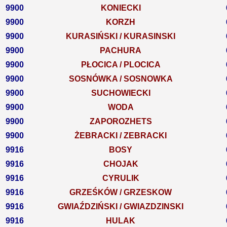
9900
KONIECKI
9900
KORZH
9900
KURASIŃSKI / KURASINSKI
9900
PACHURA
9900
PŁOCICA / PLOCICA
9900
SOSNÓWKA / SOSNOWKA
9900
SUCHOWIECKI
9900
WODA
9900
ZAPOROZHETS
9900
ŻEBRACKI / ZEBRACKI
9916
BOSY
9916
CHOJAK
9916
CYRULIK
9916
GRZEŚKÓW / GRZESKOW
9916
GWIAŹDZIŃSKI / GWIAZDZINSKI
9916
HULAK