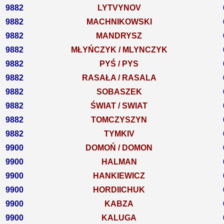
9882
LYTVYNOV
9882
MACHNIKOWSKI
9882
MANDRYSZ
9882
MŁYŃCZYK / MLYNCZYK
9882
PYŚ / PYS
9882
RASAŁA / RASALA
9882
SOBASZEK
9882
ŚWIAT / SWIAT
9882
TOMCZYSZYN
9882
TYMKIV
9900
DOMOŃ / DOMON
9900
HALMAN
9900
HANKIEWICZ
9900
HORDIICHUK
9900
KABZA
9900
KALUGA