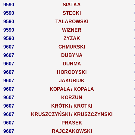
9590
SIATKA
9590
STECKI
9590
TALAROWSKI
9590
WIZNER
9590
ZYZAK
9607
CHMURSKI
9607
DUBYNA
9607
DURMA
9607
HORODYSKI
9607
JAKUBIUK
9607
KOPAŁA / KOPALA
9607
KORZUN
9607
KRÓTKI / KROTKI
9607
KRUSZCZYŃSKI / KRUSZCZYNSKI
9607
PRASEK
9607
RAJCZAKOWSKI