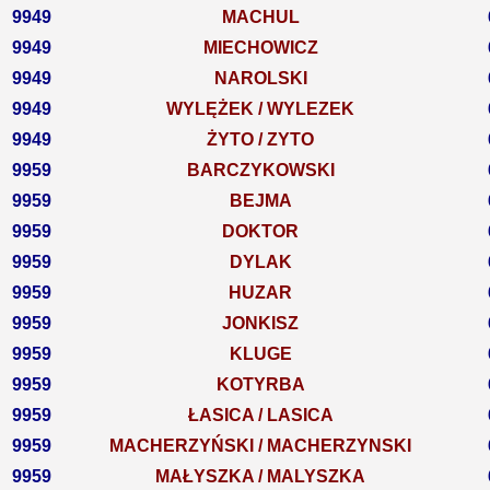
9949
MACHUL
9949
MIECHOWICZ
9949
NAROLSKI
9949
WYLĘŻEK / WYLEZEK
9949
ŻYTO / ZYTO
9959
BARCZYKOWSKI
9959
BEJMA
9959
DOKTOR
9959
DYLAK
9959
HUZAR
9959
JONKISZ
9959
KLUGE
9959
KOTYRBA
9959
ŁASICA / LASICA
9959
MACHERZYŃSKI / MACHERZYNSKI
9959
MAŁYSZKA / MALYSZKA