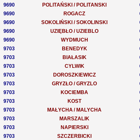
9690
POLITAŃSKI / POLITANSKI
9690
ROGACZ
9690
SOKOLIŃSKI / SOKOLINSKI
9690
UZIĘBŁO / UZIEBLO
9690
WYDMUCH
9703
BENEDYK
9703
BIAŁASIK
9703
CYLWIK
9703
DOROSZKIEWICZ
9703
GRYZŁO / GRYZLO
9703
KOCIEMBA
9703
KOST
9703
MAŁYCHA / MALYCHA
9703
MARSZALIK
9703
NAPIERSKI
9703
SZCZERBICKI