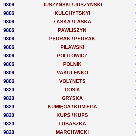
9806
JUSZYŃSKI / JUSZYNSKI
9806
KULCHYTSKYI
9806
ŁASKA / LASKA
9806
PAWLISZYN
9806
PĘDRAK / PEDRAK
9806
PILAWSKI
9806
POLITOWICZ
9806
POLNIK
9806
VAKULENKO
9806
VOLYNETS
9820
GOSIK
9820
GRYSKA
9820
KUMIĘGA / KUMIEGA
9820
KUPŚ / KUPS
9820
LUBASZKA
9820
MARCHWICKI