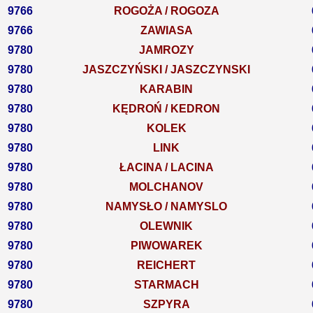
9766
ROGOŻA / ROGOZA
9766
ZAWIASA
9780
JAMROZY
9780
JASZCZYŃSKI / JASZCZYNSKI
9780
KARABIN
9780
KĘDROŃ / KEDRON
9780
KOLEK
9780
LINK
9780
ŁACINA / LACINA
9780
MOLCHANOV
9780
NAMYSŁO / NAMYSLO
9780
OLEWNIK
9780
PIWOWAREK
9780
REICHERT
9780
STARMACH
9780
SZPYRA