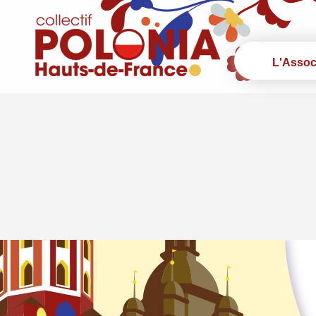
L'Assoc