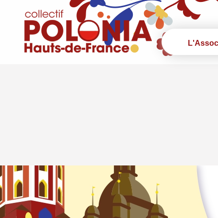
L'Assoc