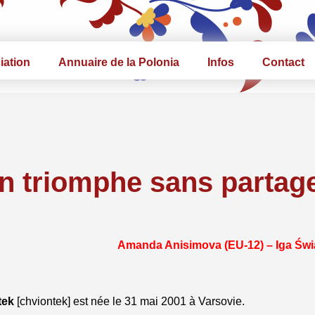
iation
Annuaire de la Polonia
Infos
Contact
n triomphe sans partage
Amanda Anisimova (EU-12) –
Iga Świ
tek
[chviontek] est née le 31 mai 2001 à Varsovie.