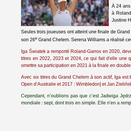
À 24 ans 
à Roland
Justine 
Seules trois joueuses ont atteint une finale de Grand
e
son 26
Grand Chelem. Serena Williams a réalisé cet 
Iga Światek a remporté Roland-Garros en 2020, deven
titres en 2022, 2023 et 2024, ce qui fait d'elle un
omettre sa participation en 2021 à la finale en doub
Avec six titres du Grand Chelem à son actif, Iga est
Open d’Australie et 2017 : Wimbledon] et Jan Zielińsk
Cependant, n’oublions pas que c’est Jadwiga Jędrz
mondiale : sept, dont trois en simple. Elle n'en a r