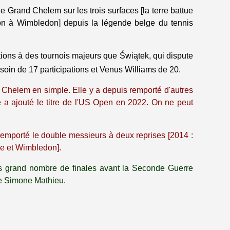
de Grand Chelem sur les trois surfaces [la terre battue
zon à Wimbledon] depuis la légende belge du tennis
ations à des tournois majeurs que Świątek, qui dispute
oin de 17 participations et Venus Williams de 20.
 Chelem en simple. Elle y a depuis remporté d'autres
e a ajouté le titre de l'US Open en 2022. On ne peut
 remporté le double messieurs à deux reprises [2014 :
ie et Wimbledon].
us grand nombre de finales avant la Seconde Guerre
ise Simone Mathieu.