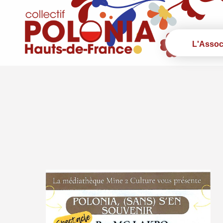
L'Assoc